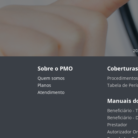
20
Sobre o PMO
Coberturas
Quem somos
Procedimentos 
Planos
Tabela de Perí
Atendimento
Manuais do
Beneficiário - T
Beneficiário -
Prestador
Autorizador On